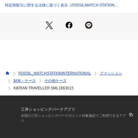
特定商取引に関する法律に基づく表示（FOSSIL/WATCH STATION
INTERNATIONAL）
FOSSIL_WATCHSTATIONINTERNATIONAL
ファッション
財布・ケース
その他ケース
KIERAN TRAVELLER SML1863015
三井ショッピングパークアプリ
全国の三井ショッピングパークポイント対象施設でご利用できるアプ
リ