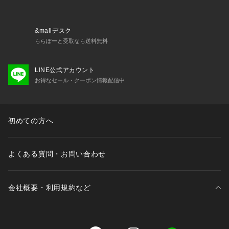
&mallデスク
ららぽーと受取なら送料無料
LINE公式アカウント
お得なセール・クーポン情報配信中
初めての方へ
よくある質問・お問い合わせ
会社概要・利用規約など
三井不動産が展開する商業施設一覧