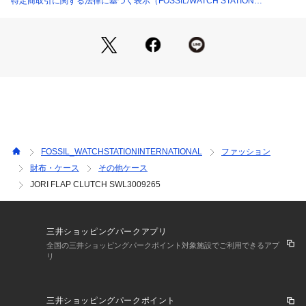
特定商取引に関する法律に基づく表示（FOSSIL/WATCH STATION
INTERNATIONAL）
FOSSIL_WATCHSTATIONINTERNATIONAL
ファッション
財布・ケース
その他ケース
JORI FLAP CLUTCH SWL3009265
三井ショッピングパークアプリ
全国の三井ショッピングパークポイント対象施設でご利用できるアプ
リ
三井ショッピングパークポイント