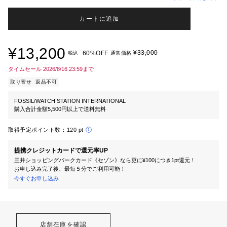
カートに追加
¥13,200
¥33,000
60%OFF
税込
通常価格
タイムセール 2026/8/16 23:59まで
取り寄せ
返品不可
FOSSIL/WATCH STATION INTERNATIONAL
購入合計金額5,500円以上で送料無料
取得予定ポイント数：
120 pt
提携クレジットカードで還元率UP
三井ショッピングパークカード《セゾン》なら更に¥100につき1pt還元！
お申し込み完了後、最短５分でご利用可能！
今すぐお申し込み
店舗在庫を確認