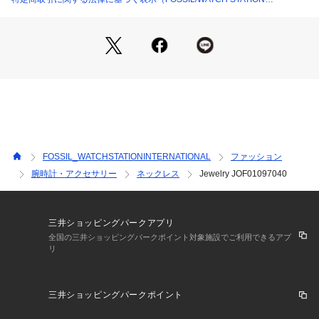
INTERNATIONAL）
FOSSIL_WATCHSTATIONINTERNATIONAL
ファッション
腕時計・アクセサリー
ネックレス
Jewelry JOF01097040
三井ショッピングパークアプリ
全国の三井ショッピングパークポイント対象施設でご利用できるアプ
リ
三井ショッピングパークポイント