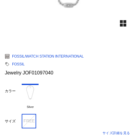
FOSSIL/WATCH STATION INTERNATIONAL
FOSSIL
Jewelry JOF01097040
カラー
Silver
FREE
サイズ
サイズ詳細を見る