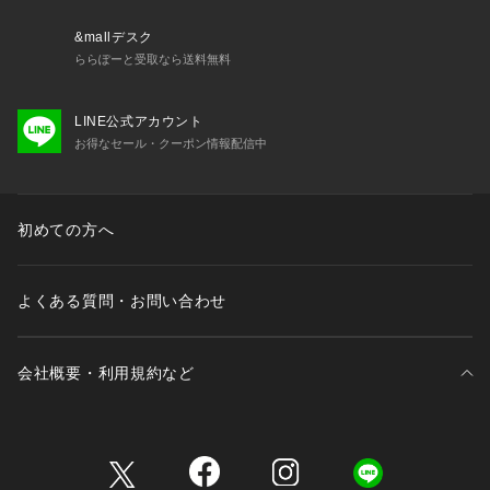
&mallデスク
ららぽーと受取なら送料無料
LINE公式アカウント
お得なセール・クーポン情報配信中
初めての方へ
よくある質問・お問い合わせ
会社概要・利用規約など
三井不動産が展開する商業施設一覧