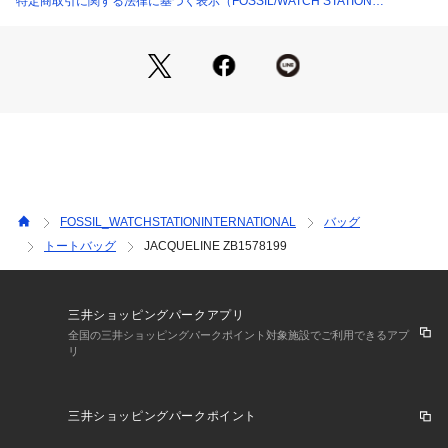
特定商取引に関する法律に基づく表示（FOSSIL/WATCH STATION
INTERNATIONAL）
FOSSIL_WATCHSTATIONINTERNATIONAL
バッグ
トートバッグ
JACQUELINE ZB1578199
三井ショッピングパークアプリ
全国の三井ショッピングパークポイント対象施設でご利用できるアプ
リ
三井ショッピングパークポイント