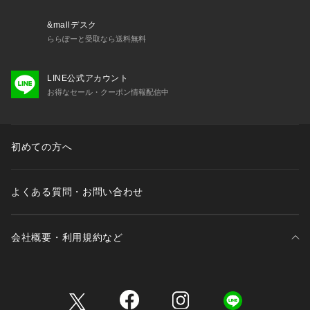
&mallデスク
ららぽーと受取なら送料無料
LINE公式アカウント
お得なセール・クーポン情報配信中
初めての方へ
よくある質問・お問い合わせ
会社概要・利用規約など
三井不動産が展開する商業施設一覧