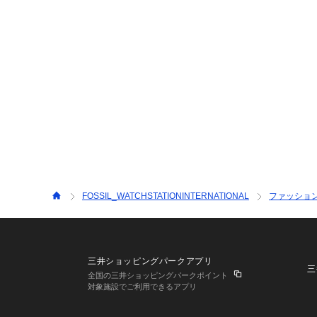
FOSSIL_WATCHSTATIONINTERNATIONAL
ファッショ
三井ショッピングパークアプリ
三
全国の三井ショッピングパークポイント
対象施設でご利用できるアプリ