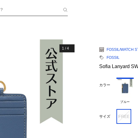
？
1
/
4
FOSSIL/WATCH S
FOSSIL
Sofia Lanyard S
カラー
ブルー
FREE
サイズ