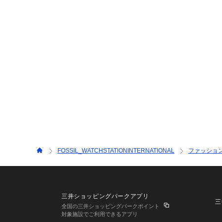
FOSSIL_WATCHSTATIONINTERNATIONAL
ファッショ
三井ショッピングパークアプリ
三
全国の三井ショッピングパークポイント
対象施設でご利用できるアプリ