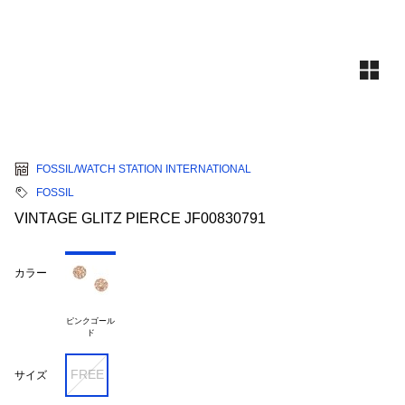
FOSSIL/WATCH STATION INTERNATIONAL
FOSSIL
VINTAGE GLITZ PIERCE JF00830791
カラー
ピンクゴール

FREE
サイズ