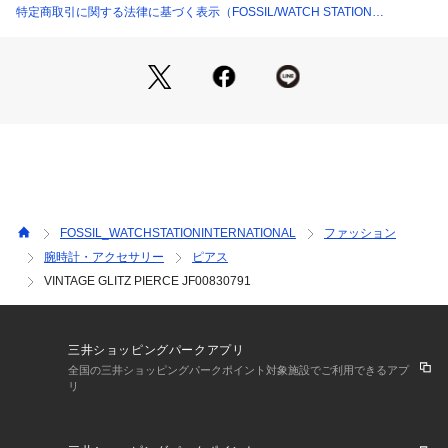
特定商取引に関する法律に基づく表示（FOSSIL/WATCH STATION
INTERNATIONAL）
FOSSIL_WATCHSTATIONINTERNATIONAL
ファッション
腕時計・アクセサリー
ピアス
VINTAGE GLITZ PIERCE JF00830791
三井ショッピングパークアプリ
全国の三井ショッピングパークポイント対象施設でご利用できるアプ
リ