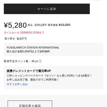
カートに追加
¥5,280
¥13,200
60%OFF
税込
通常価格
タイムセール 2026/8/16 23:59まで
取り寄せ
返品不可
FOSSIL/WATCH STATION INTERNATIONAL
購入合計金額5,500円以上で送料無料
取得予定ポイント数：
48 pt
提携クレジットカードで還元率UP
三井ショッピングパークカード《セゾン》なら更に¥100につき1pt還元！
お申し込み完了後、最短５分でご利用可能！
今すぐお申し込み
店舗在庫を確認