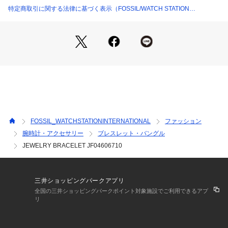
特定商取引に関する法律に基づく表示（FOSSIL/WATCH STATION
INTERNATIONAL）
FOSSIL_WATCHSTATIONINTERNATIONAL
ファッション
腕時計・アクセサリー
ブレスレット・バングル
JEWELRY BRACELET JF04606710
三井ショッピングパークアプリ
全国の三井ショッピングパークポイント対象施設でご利用できるアプ
リ