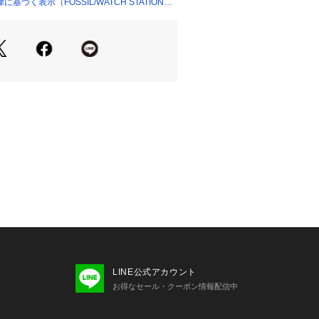
づく表示（FOSSIL/WATCH STATION
LINE公式アカウント
お得なセール・クーポン情報配信中