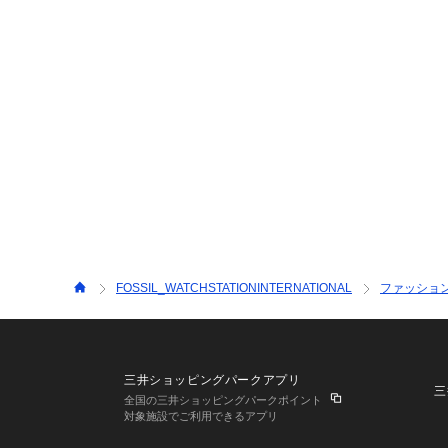
FOSSIL_WATCHSTATIONINTERNATIONAL
ファッショ
三井ショッピングパークアプリ
三
全国の三井ショッピングパークポイント
対象施設でご利用できるアプリ