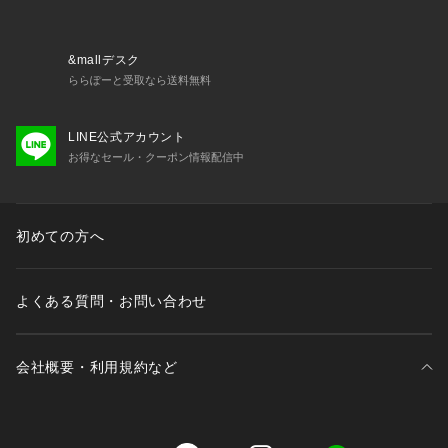
&mallデスク
ららぽーと受取なら送料無料
LINE公式アカウント
お得なセール・クーポン情報配信中
初めての方へ
よくある質問・お問い合わせ
会社概要・利用規約など
三井不動産が展開する商業施設一覧