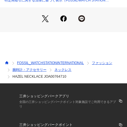
特定商取引に関する法律に基づく表示（FOSSIL/WATCH STATION
INTERNATIONAL）
FOSSIL_WATCHSTATIONINTERNATIONAL
ファッション
腕時計・アクセサリー
ネックレス
HAZEL NECKLACE JOA00764710
三井ショッピングパークアプリ
全国の三井ショッピングパークポイント対象施設でご利用できるアプ
リ
三井ショッピングパークポイント