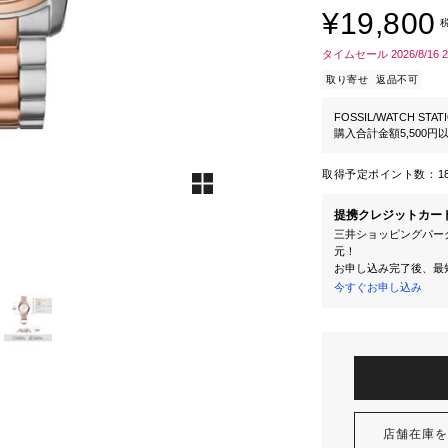
¥19,800
タイムセール 2026/8/16 
取り寄せ
返品不可
FOSSIL/WATCH STAT
購入合計金額5,500
取得予定ポイント数：
1
提携クレジットカー
三井ショッピングパーク
元！
お申し込み完了後、最
今すぐお申し込み
店舗在庫