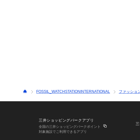
FOSSIL_WATCHSTATIONINTERNATIONAL
ファッショ
三井ショッピングパークアプリ
三
全国の三井ショッピングパークポイント
対象施設でご利用できるアプリ