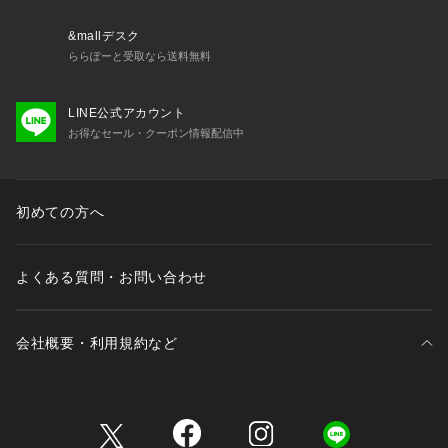
&mallデスク
ららぽーと受取なら送料無料
LINE公式アカウント
お得なセール・クーポン情報配信中
初めての方へ
よくある質問・お問い合わせ
会社概要・利用規約など
三井不動産が展開する商業施設一覧