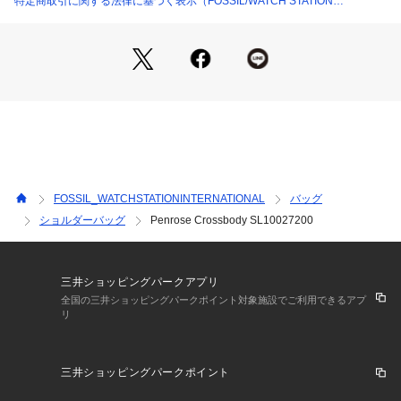
特定商取引に関する法律に基づく表示（FOSSIL/WATCH STATION
INTERNATIONAL）
※ご覧のモニター環境、照明等により実際の商品と色味が異な
ってみえる場合がございます。
FOSSIL_WATCHSTATIONINTERNATIONAL
バッグ
ショルダーバッグ
Penrose Crossbody SL10027200
三井ショッピングパークアプリ
全国の三井ショッピングパークポイント対象施設でご利用できるアプ
リ
三井ショッピングパークポイント