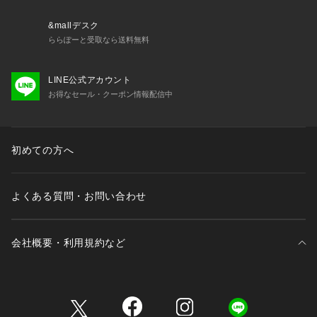
&mallデスク
ららぽーと受取なら送料無料
LINE公式アカウント
お得なセール・クーポン情報配信中
初めての方へ
よくある質問・お問い合わせ
会社概要・利用規約など
三井不動産が展開する商業施設一覧