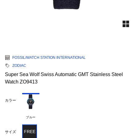
FOSSIL/WATCH STATION INTERNATIONAL
ZODIAC
Super Sea Wolf Swiss Automatic GMT Stainless Steel
Watch ZO9413
カラー
ブルー
FREE
サイズ