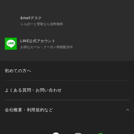
&mallデスク
ららぽーと受取なら送料無料
LINE公式アカウント
お得なセール・クーポン情報配信中
初めての方へ
よくある質問・お問い合わせ
会社概要・利用規約など
三井不動産が展開する商業施設一覧