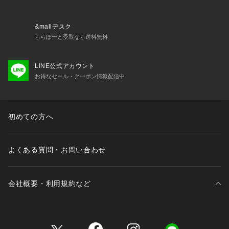
&mallデスク
ららぽーと受取なら送料無料
LINE公式アカウント
お得なセール・クーポン情報配信中
初めての方へ
よくある質問・お問い合わせ
会社概要・利用規約など
三井不動産が展開する商業施設一覧