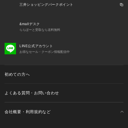
※納品書は保証書の代わりとなりますので、大切に保管してい
三井ショッピングパークポイント
ただきますようお願いいたします。
&mallデスク
ららぽーと受取なら送料無料
LINE公式アカウント
お得なセール・クーポン情報配信中
初めての方へ
よくある質問・お問い合わせ
会社概要・利用規約など