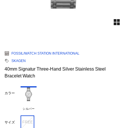
FOSSIL/WATCH STATION INTERNATIONAL
SKAGEN
40mm Signatur Three-Hand Silver Stainless Steel
Bracelet Watch
カラー
シルバー
FREE
サイズ