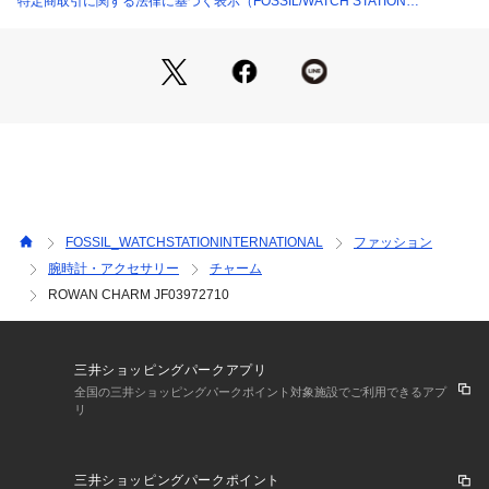
特定商取引に関する法律に基づく表示（FOSSIL/WATCH STATION
INTERNATIONAL）
FOSSIL_WATCHSTATIONINTERNATIONAL
ファッション
腕時計・アクセサリー
チャーム
ROWAN CHARM JF03972710
三井ショッピングパークアプリ
全国の三井ショッピングパークポイント対象施設でご利用できるアプ
リ
三井ショッピングパークポイント