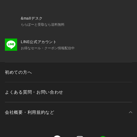
&mallデスク
ららぽーと受取なら送料無料
LINE公式アカウント
お得なセール・クーポン情報配信中
初めての方へ
よくある質問・お問い合わせ
会社概要・利用規約など
三井不動産が展開する商業施設一覧