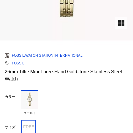
FOSSIL/WATCH STATION INTERNATIONAL
FOSSIL
26mm Tillie Mini Three-Hand Gold-Tone Stainless Steel
Watch
カラー
ゴールド
FREE
サイズ