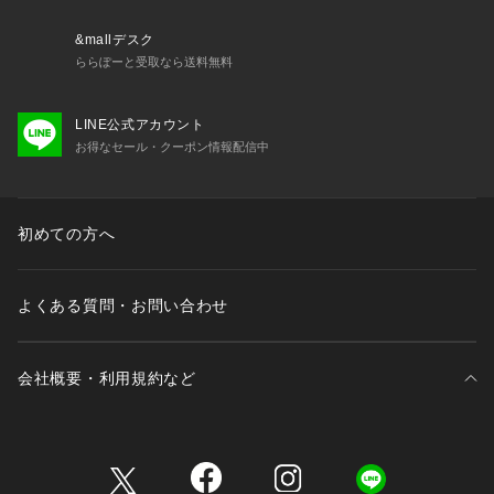
&mallデスク
ららぽーと受取なら送料無料
LINE公式アカウント
お得なセール・クーポン情報配信中
初めての方へ
よくある質問・お問い合わせ
会社概要・利用規約など
三井不動産が展開する商業施設一覧