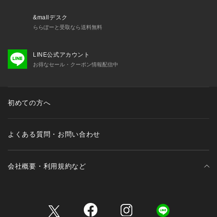
&mallデスク
ららぽーと受取なら送料無料
LINE公式アカウント
お得なセール・クーポン情報配信中
初めての方へ
よくある質問・お問い合わせ
会社概要・利用規約など
三井不動産が展開する商業施設一覧