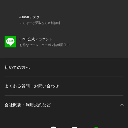
&mallデスク
ららぽーと受取なら送料無料
LINE公式アカウント
お得なセール・クーポン情報配信中
初めての方へ
よくある質問・お問い合わせ
会社概要・利用規約など
三井不動産が展開する商業施設一覧