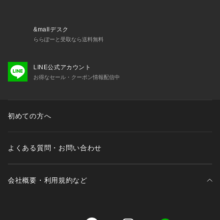
&mallデスク
ららぽーと受取なら送料無料
LINE公式アカウント
お得なセール・クーポン情報配信中
初めての方へ
よくある質問・お問い合わせ
会社概要・利用規約など
三井不動産が展開する商業施設一覧