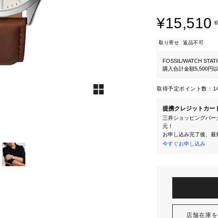
¥15,510
取り寄せ
返品不可
FOSSIL/WATCH STAT
購入合計金額5,500
取得予定ポイント数：
1
提携クレジットカー
三井ショッピングパーク
元！
お申し込み完了後、最
今すぐお申し込み
店舗在庫