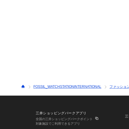
FOSSIL_WATCHSTATIONINTERNATIONAL
ファッショ
三井ショッピングパークアプリ
三
全国の三井ショッピングパークポイント
対象施設でご利用できるアプリ