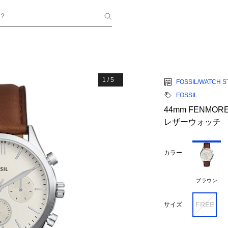
？
1
/
5
FOSSIL/WATCH S
FOSSIL
44mm FENM
レザーウォッチ
カラー
ブラウン
FREE
サイズ