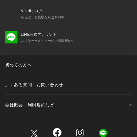
&mallデスク
ららぽーと受取なら送料無料
LINE公式アカウント
お得なセール・クーポン情報配信中
初めての方へ
よくある質問・お問い合わせ
会社概要・利用規約など
三井不動産が展開する商業施設一覧