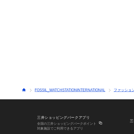
FOSSIL_WATCHSTATIONINTERNATIONAL
ファッショ
三井ショッピングパークアプリ
三
全国の三井ショッピングパークポイント
対象施設でご利用できるアプリ