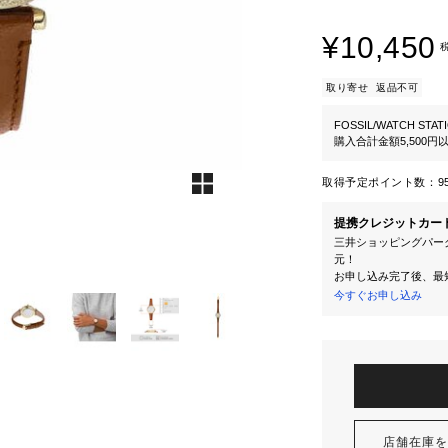
¥10,450
取り寄せ
返品不可
FOSSIL/WATCH STAT
購入合計金額5,500
取得予定ポイント数：
9
提携クレジットカー
三井ショッピングパーク
元！
お申し込み完了後、最
今すぐお申し込み
店舗在庫