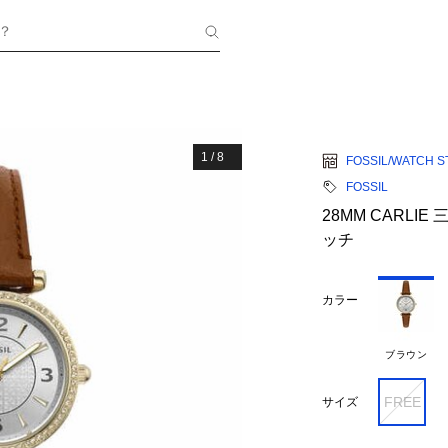
？
1
/
8
FOSSIL/WATCH S
FOSSIL
28MM CARLI
ッチ
カラー
ブラウン
FREE
サイズ