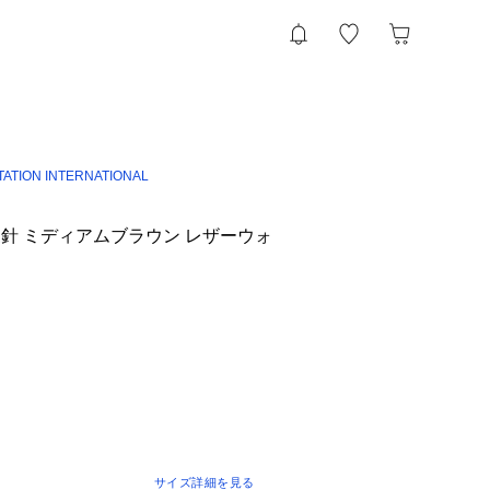
TATION INTERNATIONAL
E 三針 ミディアムブラウン レザーウォ
サイズ詳細を見る