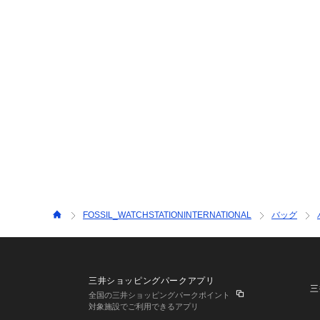
FOSSIL_WATCHSTATIONINTERNATIONAL
バッグ
三井ショッピングパークアプリ
三
全国の三井ショッピングパークポイント
対象施設でご利用できるアプリ