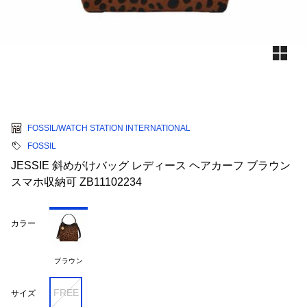
FOSSIL/WATCH STATION INTERNATIONAL
FOSSIL
JESSIE 斜めがけバッグ レディース ヘアカーフ ブラウン
スマホ収納可 ZB11102234
カラー
ブラウン
FREE
サイズ