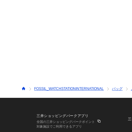
FOSSIL_WATCHSTATIONINTERNATIONAL
バッグ
三井ショッピングパークアプリ
三
全国の三井ショッピングパークポイント
対象施設でご利用できるアプリ