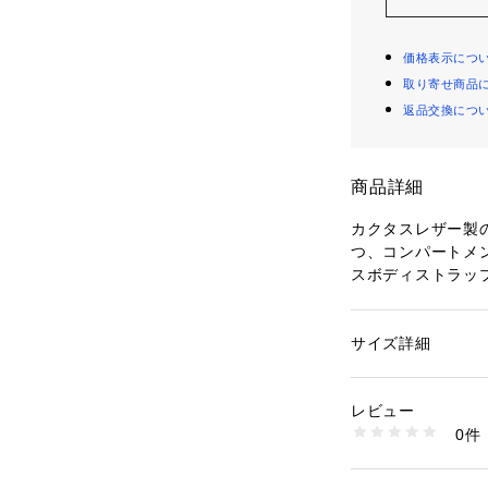
価格表示につ
取り寄せ商品
返品交換につ
商品詳細
カクタスレザー製
つ、コンパートメ
スボディストラッ
外側のディテール
サイズ詳細
性別：
レディース
内側のディテール：
カテゴリー：
バッグ
素材：表地：ヴィーガンカ
メント x 2
ed Polyester
レビュー
クロージャ―：フ
0件
※ご覧のモニター
商品番号：
10964000
ZB1697298 （ショ
が異なってみえる