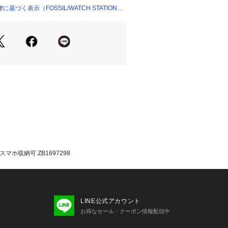
づく表示（FOSSIL/WATCH STATION
マホ収納可 ZB1697298
LINE公式アカウント
お得なセール・クーポン情報配信中