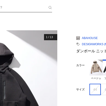
？
1
/
13
ABAHOUSE
DESIGNWORKS (
ダンボール ニッ
カラー
ベージュ
44
サイズ