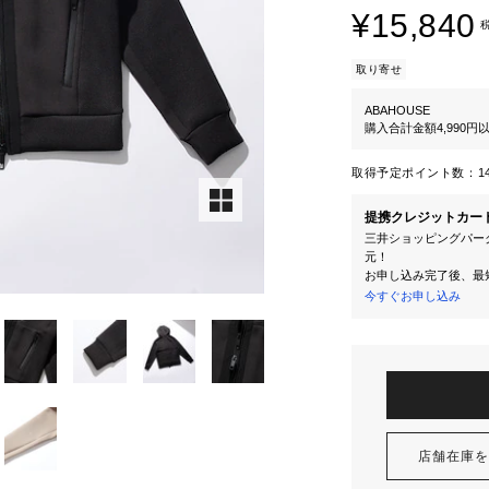
¥15,840
取り寄せ
ABAHOUSE
購入合計金額4,990
取得予定ポイント数：
1
提携クレジットカー
三井ショッピングパーク
元！
お申し込み完了後、最
今すぐお申し込み
店舗在庫