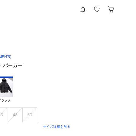
MEN'S)
ト パーカー
ブラック
46
48
50
サイズ詳細を見る