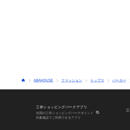
ABAHOUSE
ファッション
トップス
パーカー
三井ショッピングパークアプリ
三
全国の三井ショッピングパークポイント
対象施設でご利用できるアプリ