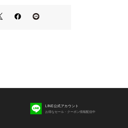
てもお勧めです。 
LINE公式アカウント
お得なセール・クーポン情報配信中