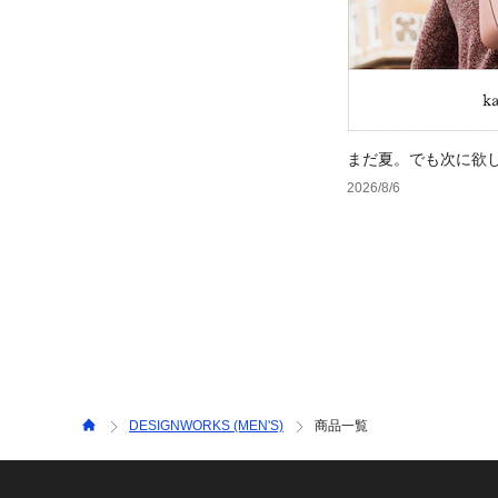
まだ夏。でも次に欲
2026/8/6
DESIGNWORKS (MEN'S)
商品一覧