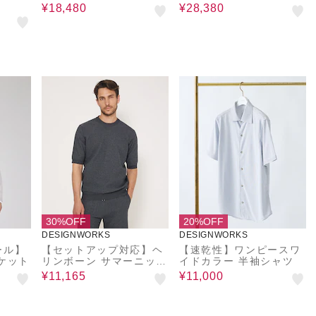
¥18,480
¥28,380
30%OFF
20%OFF
DESIGNWORKS
DESIGNWORKS
ール】
【セットアップ対応】ヘ
【速乾性】ワンピースワ
ケット
リンボーン サマーニット
イドカラー 半袖シャツ
Tシャツ
¥11,165
¥11,000