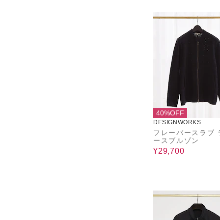
40%OFF
DESIGNWORKS
フレーバースラブ 
ースブルゾン
¥29,700