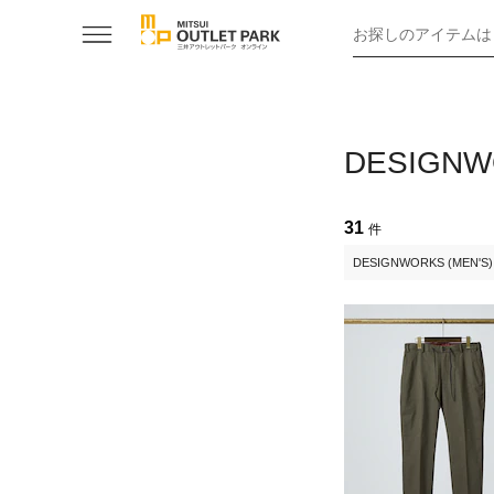
お探しのアイテムは
DESIGNW
31
件
DESIGNWORKS (MEN'S)