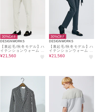
30%OFF
30%OFF
DESIGNWORKS
DESIGNWORKS
【裏起毛/秋冬モデル】ハ
【裏起毛/秋冬モデル】ハ
イテンションウォーム ス
イテンションウォーム ス
リーディメンション パン
リーディメンション パン
¥21,560
¥21,560
ツ
ツ