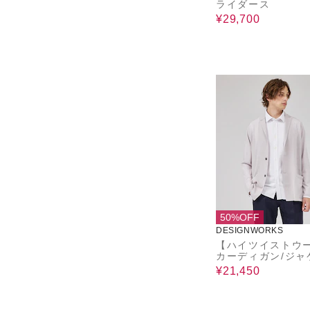
ライダース
¥29,700
50%OFF
DESIGNWORKS
【ハイツイストウ
カーディガン/ジャ
¥21,450