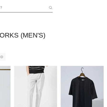
？
ORKS (MEN'S)