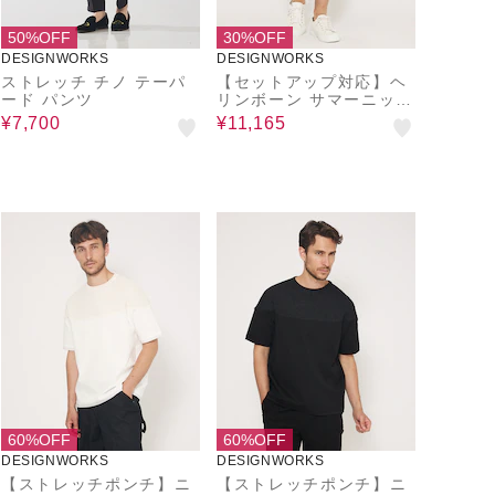
50%OFF
30%OFF
DESIGNWORKS
DESIGNWORKS
ストレッチ チノ テーパ
【セットアップ対応】ヘ
ード パンツ
リンボーン サマーニット
ショートパンツ
¥7,700
¥11,165
60%OFF
60%OFF
DESIGNWORKS
DESIGNWORKS
【ストレッチポンチ】ニ
【ストレッチポンチ】ニ