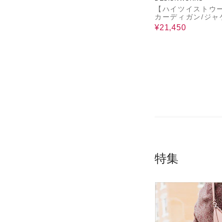
【ハイツイストウ
カーディガン/ジャ
¥21,450
特集