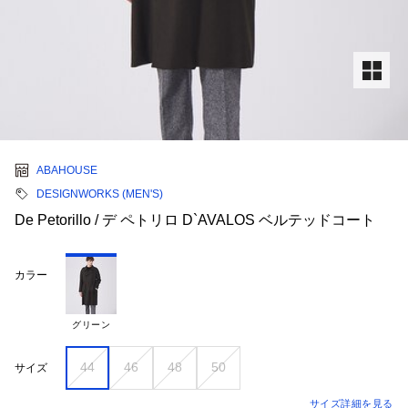
ABAHOUSE
DESIGNWORKS (MEN'S)
De Petorillo / デ ペトリロ D`AVALOS ベルテッドコート
カラー
グリーン
44
46
48
50
サイズ
サイズ詳細を見る