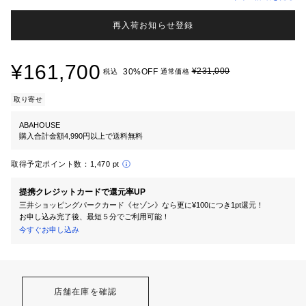
再入荷お知らせ登録
¥161,700
¥231,000
30%OFF
税込
通常価格
取り寄せ
ABAHOUSE
購入合計金額4,990円以上で送料無料
取得予定ポイント数：
1,470 pt
提携クレジットカードで還元率UP
三井ショッピングパークカード《セゾン》なら更に¥100につき1pt還元！
お申し込み完了後、最短５分でご利用可能！
今すぐお申し込み
店舗在庫を確認