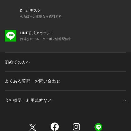
&mallデスク
ららぽーと受取なら送料無料
LINE公式アカウント
お得なセール・クーポン情報配信中
初めての方へ
よくある質問・お問い合わせ
会社概要・利用規約など
三井不動産が展開する商業施設一覧