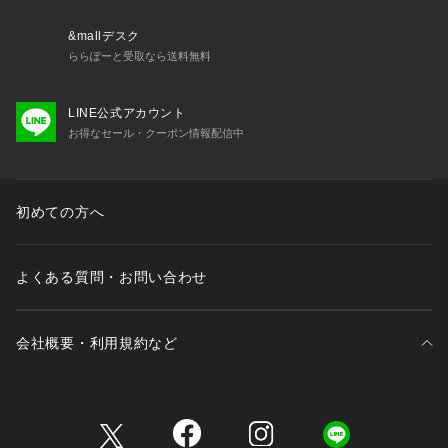
&mallデスク
ららぽーと受取なら送料無料
LINE公式アカウント
お得なセール・クーポン情報配信中
初めての方へ
よくある質問・お問い合わせ
会社概要・利用規約など
三井不動産が展開する商業施設一覧