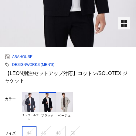
ABAHOUSE
DESIGNWORKS (MEN'S)
【LEON別注/セットアップ対応】コットン/SOLOTEX ジ
ャケット
カラー
チャコールグ

ブラック
ベージュ
44
46
48
50
サイズ