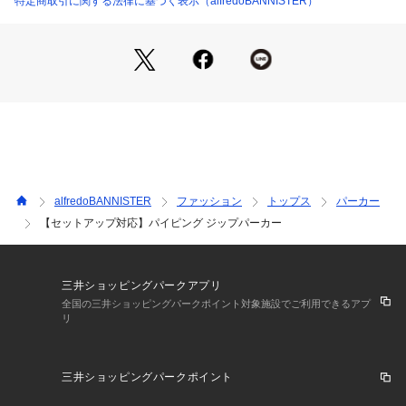
特定商取引に関する法律に基づく表示（alfredoBANNISTER）
alfredoBANNISTER
ファッション
トップス
パーカー
【セットアップ対応】パイピング ジップパーカー
三井ショッピングパークアプリ
全国の三井ショッピングパークポイント対象施設でご利用できるアプ
リ
三井ショッピングパークポイント