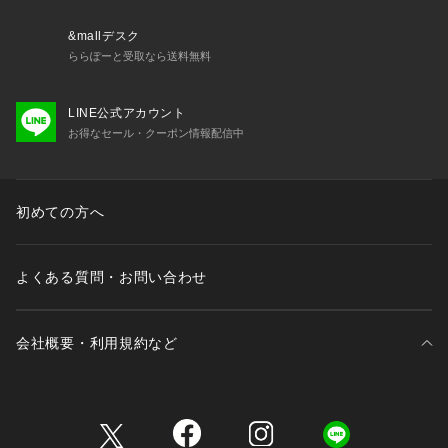
&mallデスク
ららぽーと受取なら送料無料
LINE公式アカウント
お得なセール・クーポン情報配信中
初めての方へ
よくある質問・お問い合わせ
会社概要・利用規約など
三井不動産が展開する商業施設一覧