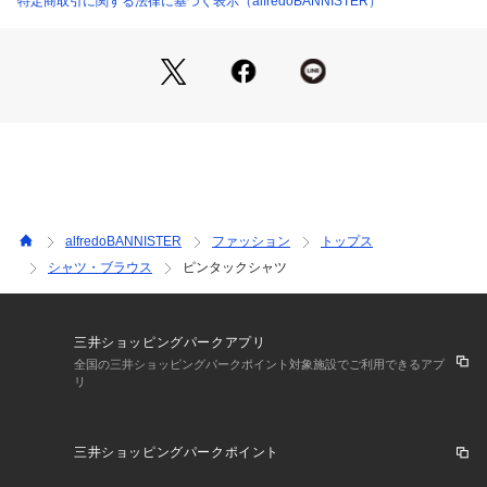
特定商取引に関する法律に基づく表示（alfredoBANNISTER）
ブラック モデル：H186 B89 W71 H92 着用サイズ：48
alfredoBANNISTER
ファッション
トップス
シャツ・ブラウス
ピンタックシャツ
三井ショッピングパークアプリ
全国の三井ショッピングパークポイント対象施設でご利用できるアプ
リ
三井ショッピングパークポイント