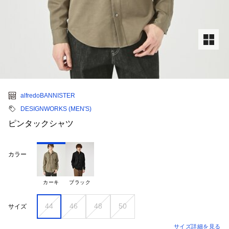
alfredoBANNISTER
DESIGNWORKS (MEN'S)
ピンタックシャツ
カラー
カーキ
ブラック
44
46
48
50
サイズ
サイズ詳細を見る