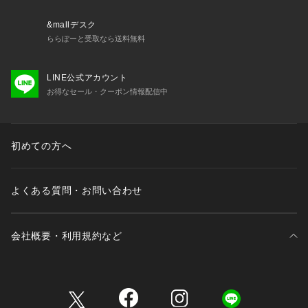
&mallデスク
ららぽーと受取なら送料無料
LINE公式アカウント
お得なセール・クーポン情報配信中
初めての方へ
よくある質問・お問い合わせ
会社概要・利用規約など
三井不動産が展開する商業施設一覧