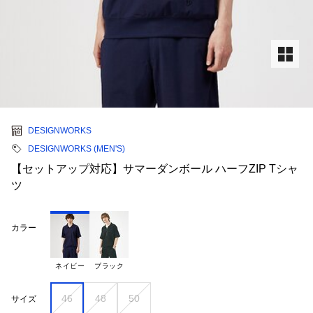
DESIGNWORKS
DESIGNWORKS (MEN'S)
【セットアップ対応】サマーダンボール ハーフZIP Tシャ
ツ
カラー
ネイビー
ブラック
46
48
50
サイズ