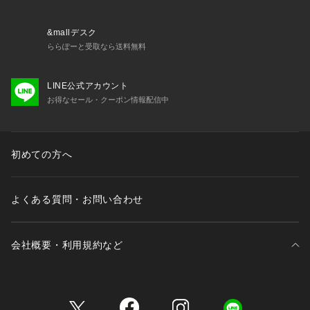
&mallデスク
ららぽーと受取なら送料無料
LINE公式アカウント
お得なセール・クーポン情報配信中
初めての方へ
よくある質問・お問い合わせ
会社概要・利用規約など
三井不動産が展開する商業施設一覧