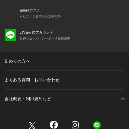
&mallデスク
ららぽーと受取なら送料無料
LINE公式アカウント
お得なセール・クーポン情報配信中
初めての方へ
よくある質問・お問い合わせ
会社概要・利用規約など
三井不動産が展開する商業施設一覧