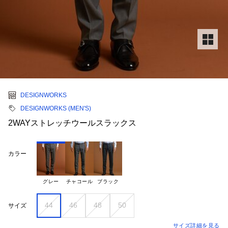
DESIGNWORKS
DESIGNWORKS (MEN'S)
2WAYストレッチウールスラックス
カラー
グレー
チャコール
ブラック
44
46
48
50
サイズ
サイズ詳細を見る