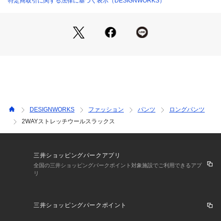
特定商取引に関する法律に基づく表示（DESIGNWORKS）
DESIGNWORKS
ファッション
パンツ
ロングパンツ
2WAYストレッチウールスラックス
三井ショッピングパークアプリ
全国の三井ショッピングパークポイント対象施設でご利用できるアプ
リ
三井ショッピングパークポイント