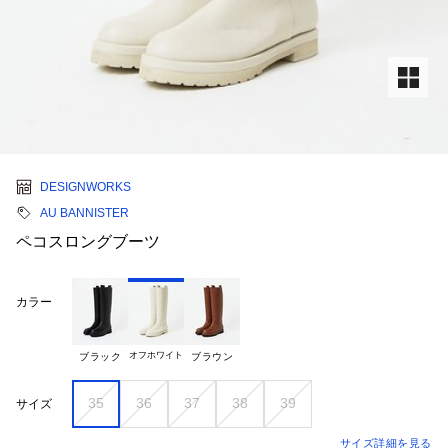
DESIGNWORKS
AU BANNISTER
ペコスロングブーツ
カラー
オフホワイト
ブラック
ブラウン
35
36
37
38
39
サイズ
サイズ詳細を見る