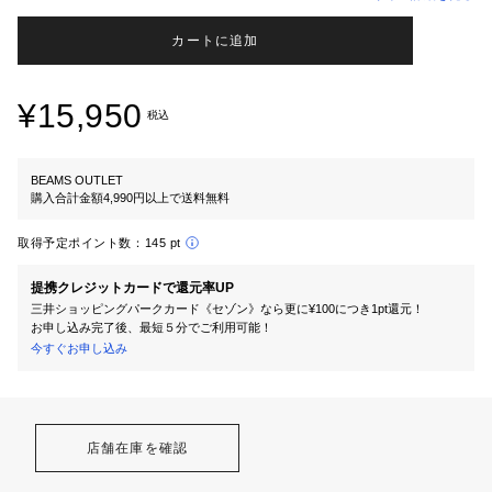
カートに追加
¥15,950
税込
BEAMS OUTLET
購入合計金額4,990円以上で送料無料
取得予定ポイント数：
145 pt
提携クレジットカードで還元率UP
三井ショッピングパークカード《セゾン》なら更に¥100につき1pt還元！
お申し込み完了後、最短５分でご利用可能！
今すぐお申し込み
店舗在庫を確認