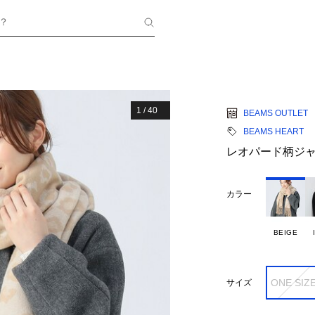
？
1
/
40
BEAMS OUTLET
BEAMS HEART
レオパード柄ジャ
カラー
BEIGE
ONE SIZ
サイズ