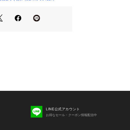
暖かくカバーし、アレンジのしやすさ
アクリル素材を使用。
LINE公式アカウント
お得なセール・クーポン情報配信中