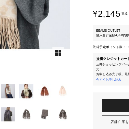
¥2,145
税込
BEAMS OUTLET
購入合計金額4,990
取得予定ポイント数：
1
提携クレジットカー
三井ショッピングパーク
元！
お申し込み完了後、最
今すぐお申し込み
店舗在庫