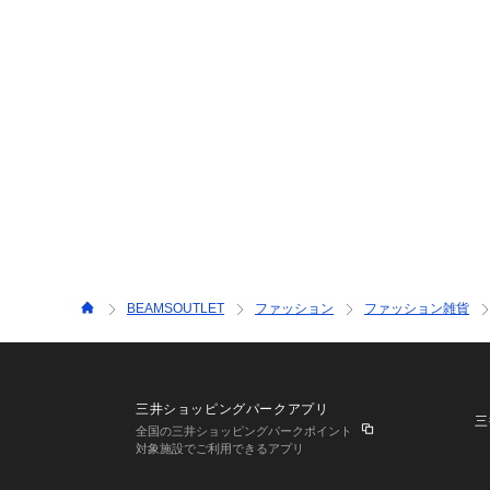
BEAMSOUTLET
ファッション
ファッション雑貨
三井ショッピングパークアプリ
三
全国の三井ショッピングパークポイント
対象施設でご利用できるアプリ