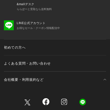
&mallデスク
ららぽーと受取なら送料無料
LINE公式アカウント
お得なセール・クーポン情報配信中
初めての方へ
よくある質問・お問い合わせ
会社概要・利用規約など
三井不動産が展開する商業施設一覧