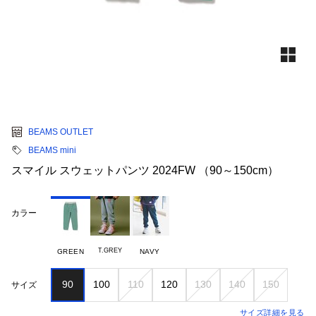
BEAMS OUTLET
BEAMS mini
スマイル スウェットパンツ 2024FW （90～150cm）
カラー
T.GREY
GREEN
NAVY
90
100
110
120
130
140
150
サイズ
サイズ詳細を見る