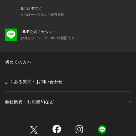
&mallデスク
ららぽーと受取なら送料無料
LINE公式アカウント
お得なセール・クーポン情報配信中
初めての方へ
よくある質問・お問い合わせ
会社概要・利用規約など
三井不動産が展開する商業施設一覧