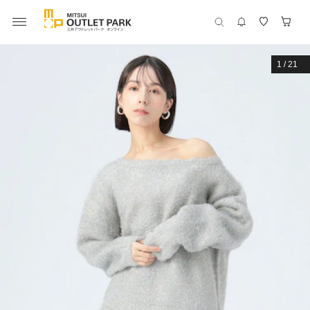
1
/
21