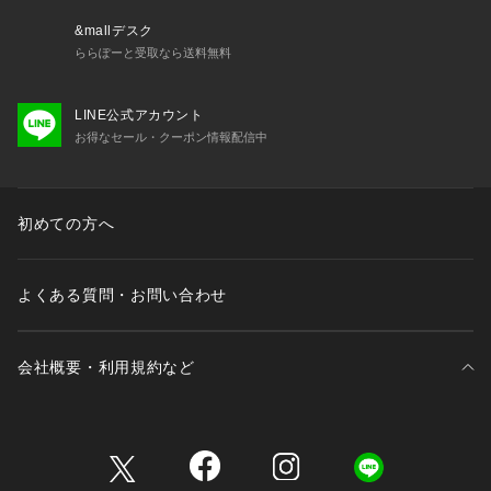
&mallデスク
ららぽーと受取なら送料無料
LINE公式アカウント
お得なセール・クーポン情報配信中
初めての方へ
よくある質問・お問い合わせ
会社概要・利用規約など
三井不動産が展開する商業施設一覧