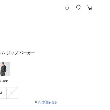
レム ジップ パーカー
BLACK
M
L
サイズ詳細を見る