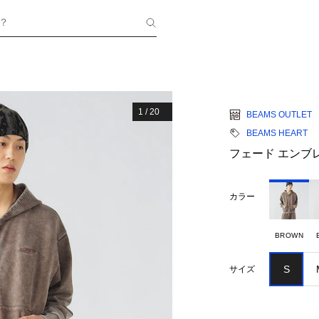
？
1
/
20
BEAMS OUTLET
BEAMS HEART
フェード エンブ
カラー
BROWN
S
サイズ