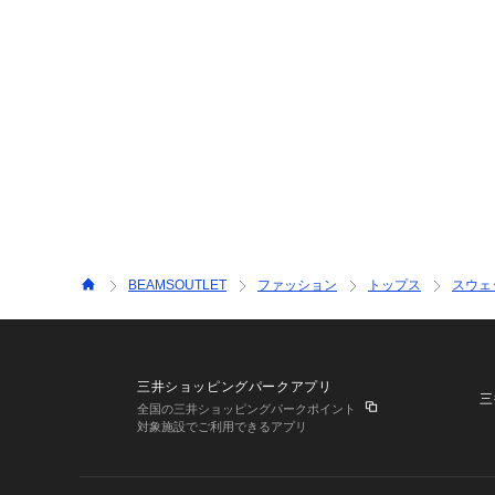
BEAMSOUTLET
ファッション
トップス
スウェ
三井ショッピングパークアプリ
三
全国の三井ショッピングパークポイント
対象施設でご利用できるアプリ