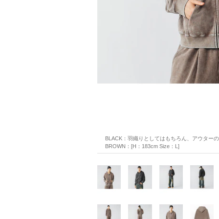
BLACK：羽織りとしてはもちろん、アウターのインナ
BROWN：[H：183cm Size：L]