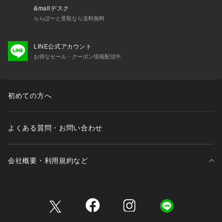
&mallデスク
ららぽーと受取なら送料無料
LINE公式アカウント
お得なセール・クーポン情報配信中
初めての方へ
よくある質問・お問い合わせ
会社概要・利用規約など
三井不動産が展開する商業施設一覧