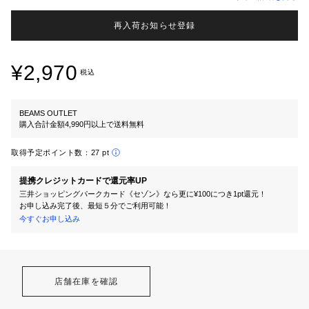
再入荷お知らせ登録
¥2,970
税込
BEAMS OUTLET
購入合計金額4,990円以上で送料無料
取得予定ポイント数：
27 pt
提携クレジットカードで還元率UP
三井ショッピングパークカード《セゾン》なら更に¥100につき1pt還元！
お申し込み完了後、最短５分でご利用可能！
今すぐお申し込み
店舗在庫を確認