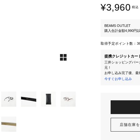
¥3,960
税込
BEAMS OUTLET
購入合計金額4,990
取得予定ポイント数：
3
提携クレジットカー
三井ショッピングパーク
元！
お申し込み完了後、最
今すぐお申し込み
店舗在庫