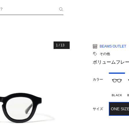
？
1
/
13
BEAMS OUTLET
その他
ボリュームフレー
カラー
BLACK
ONE SIZ
サイズ