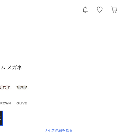
ム メガネ
BROWN
OLIVE
E
サイズ詳細を見る