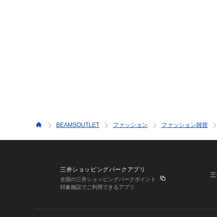
BEAMSOUTLET
ファッション
ファッション雑貨
三井ショッピングパークアプリ
三
全国の三井ショッピングパークポイント
対象施設でご利用できるアプリ