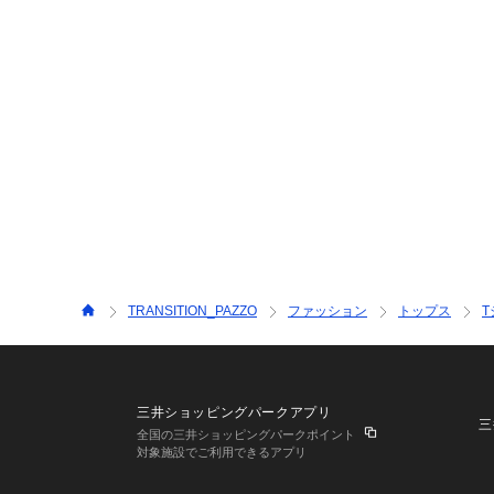
TRANSITION_PAZZO
ファッション
トップス
三井ショッピングパークアプリ
三
全国の三井ショッピングパークポイント
対象施設でご利用できるアプリ