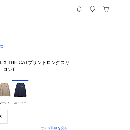
ZO
ELIX THE CATプリントロングスリ
ト ロンT
ベージュ
ネイビー
3
サイズ詳細を見る