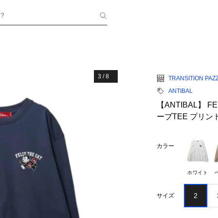
？
3
/
8
TRANSITION PAZ
ANTIBAL
【ANTIBAL】 F
ーブTEE プリン
カラー
ホワイト
2
サイズ