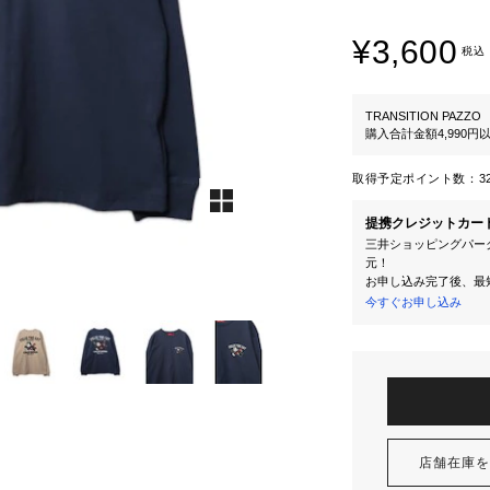
¥3,600
税込
TRANSITION PAZZO
購入合計金額4,990
取得予定ポイント数：
3
提携クレジットカー
三井ショッピングパーク
元！
お申し込み完了後、最
今すぐお申し込み
店舗在庫