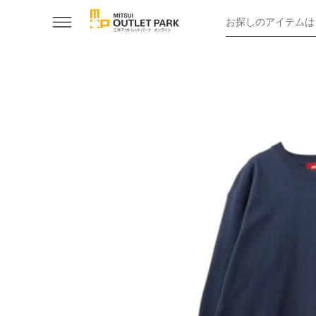
お探しのアイテムは